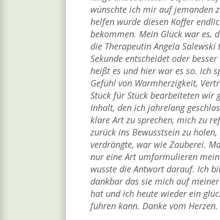
wünschte ich mir auf jemanden zu
helfen würde diesen Koffer endlic
bekommen. Mein Glück war es, da
die Therapeutin Angela Salewski t
Sekunde entscheidet oder besser
heißt es und hier war es so. Ich s
Gefühl von Warmherzigkeit, Vert
Stück für Stück bearbeiteten wi
Inhalt, den ich jahrelang geschlos
klare Art zu sprechen, mich zu re
zurück ins Bewusstsein zu holen,
verdrängte, war wie Zauberei. M
nur eine Art umformulieren mein
wusste die Antwort darauf. Ich bi
dankbar das sie mich auf meiner 
hat und ich heute wieder ein glü
führen kann. Danke vom Herzen.