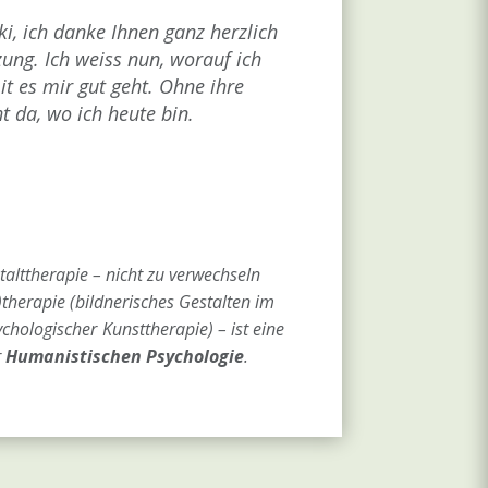
i, ich danke Ihnen ganz herzlich
zung. Ich weiss nun, worauf ich
t es mir gut geht. Ohne ihre
ht da, wo ich heute bin.
alttherapie – nicht zu verwechseln
)therapie (bildnerisches Gestalten im
chologischer
Kunsttherapie) – ist eine
r
Humanistischen Psychologie
.