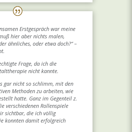
nsamen Erstgespräch war meine
 muß hier aber nichts malen,
der ähnliches, oder etwa doch?“ –
ht.
chtigte Frage, da ich die
alttherapie nicht kannte.
s gar nicht so schlimm, mit den
iven Methoden zu arbeiten, wie
estellt hatte. Ganz im Gegenteil z.
ie verschiedenen Rollenspiele
 sichtbar, die ich völlig
ie konnten damit erfolgreich