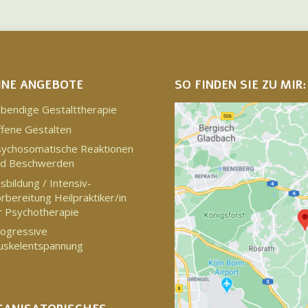
INE ANGEBOTE
SO FINDEN SIE ZU MIR:
bendige Gestalttherapie
fene Gestalten
ychosomatische Reaktionen
nd Beschwerden
sbildung / Intensiv-
rbereitung Heilpraktiker/in
r Psychotherapie
ogressive
uskelentspannung