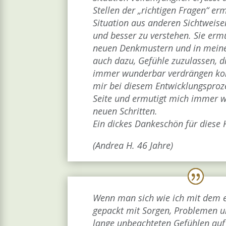
Stellen der „richtigen Fragen“ erm
Situation aus anderen Sichtweise
und besser
zu verstehen. Sie erm
neuen Denkmustern und in meine
auch dazu, Gefühle zuzulassen, di
immer
wunderbar verdrängen kon
mir bei diesem Entwicklungsproz
Seite und ermutigt mich immer w
neuen
Schritten.
Ein dickes Dankeschön für diese H
(Andrea H. 46 Jahre)
Wenn man sich wie ich mit dem e
gepackt mit Sorgen, Problemen u
lange unbeachteten Gefühlen auf 