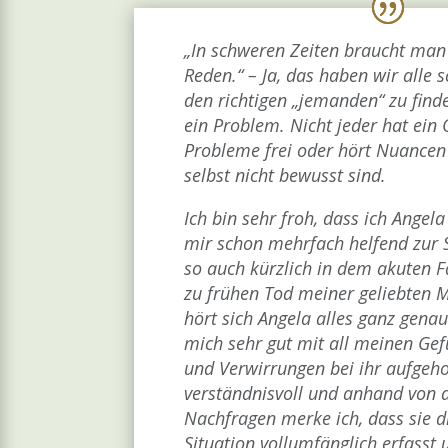
„In schweren Zeiten braucht ma
Reden.“ – Ja, das haben wir alle 
den richtigen „jemanden“ zu finden
ein
Problem. Nicht jeder hat ein 
Probleme frei oder hört Nuancen
selbst nicht bewusst sind.
Ich bin sehr froh, dass ich Angela
mir schon mehrfach helfend zur 
so auch kürzlich in dem akuten Fa
zu
frühen Tod meiner geliebten M
hört sich Angela alles ganz genau
mich sehr gut mit all meinen Ge
und
Verwirrungen bei ihr aufgeho
verständnisvoll und anhand von d
Nachfragen merke ich, dass sie d
Situation
vollumfänglich erfasst