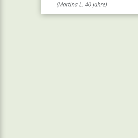
(Martina L
. 40 Jahre)