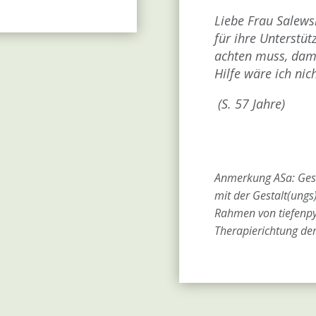
Liebe Frau Salewsk
für ihre Unterstüt
achten muss, dami
Hilfe wäre ich nic
(S
. 57 Jahre)
Anmerkung ASa: Gest
mit der Gestalt(ungs
Rahmen von tiefenpy
Therapierichtung de