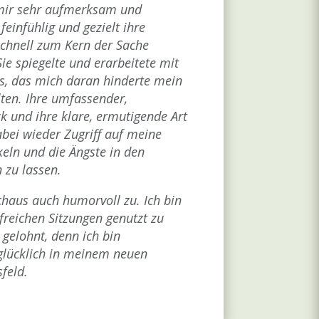
 mir sehr aufmerksam und
e feinfühlig und gezielt ihre
schnell zum Kern der Sache
e spiegelte und erarbeitete mit
s, das mich daran hinderte mein
lten. Ihre umfassender,
ck und ihre klare, ermutigende Art
abei wieder Zugriff auf meine
keln und die Ängste in den
 zu lassen.
chaus auch humorvoll zu. Ich bin
lfreichen Sitzungen genutzt zu
 gelohnt, denn ich bin
 glücklich in meinem neuen
sfeld.