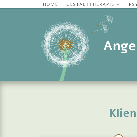
HOME
GESTALTTHERAPIE
PS
Klie