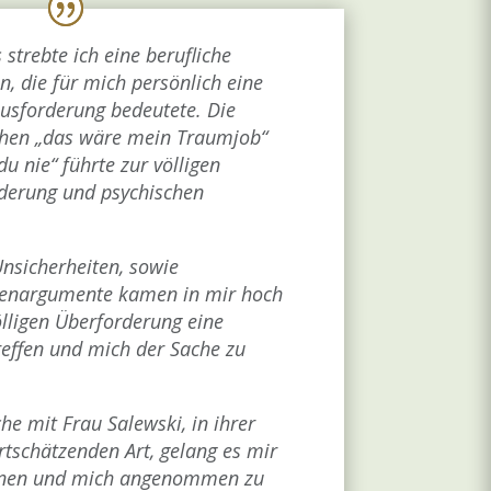
strebte ich eine berufliche
, die für mich persönlich eine
usforderung bedeutete. Die
chen „das wäre mein Traumjob“
du nie“ führte zur völligen
derung und psychischen
Unsicherheiten, sowie
genargumente kamen in mir hoch
ölligen Überforderung eine
reffen und mich der Sache zu
e mit Frau Salewski, in ihrer
tschätzenden Art, gelang es mir
ffnen und mich angenommen zu